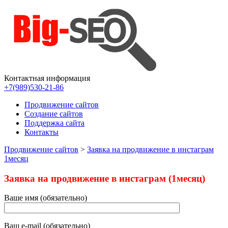
Контактная информация
Продвижение сайтов в Ростове-на-Дону
Продвижение сайтов в поисковых системах Яндекс и Гугл по
+7(989)530-21-86
низким ценам — Ростов-на-Дону
Продвижение сайтов
Создание сайтов
Поддержка сайта
Контакты
Продвижение сайтов
>
Заявка на продвижение в инстаграм
1месяц
Заявка на продвижение в инстаграм (1месяц)
Ваше имя (обязательно)
Ваш e-mail (обязательно)