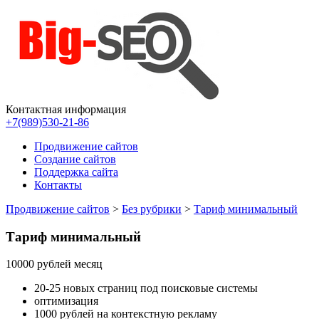
Контактная информация
Продвижение сайтов в Ростове-на-Дону
Продвижение сайтов в поисковых системах Яндекс и Гугл по 
+7(989)530-21-86
Продвижение сайтов
Создание сайтов
Поддержка сайта
Контакты
Продвижение сайтов
>
Без рубрики
>
Тариф минимальный
Тариф минимальный
10000 рублей месяц
20-25 новых страниц под поисковые системы
оптимизация
1000 рублей на контекстную рекламу