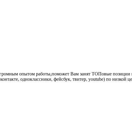
с огромным опытом работы,поможет Вам занят ТОПовые позиции 
онтакте, одноклассники, фейсбук, твитер, youtube) по низкой це